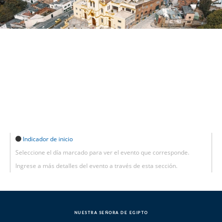
Indicador de inicio
Seleccione el día marcado para ver el evento que corresponde.
Ingrese a más detalles del evento a través de esta sección.
NUESTRA SEÑORA DE EGIPTO