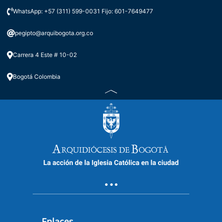
WhatsApp: +57 (311) 599-0031 Fijo: 601-7649477
pegipto@arquibogota.org.co
Carrera 4 Este # 10-02
Bogotá Colombia
Enlaces